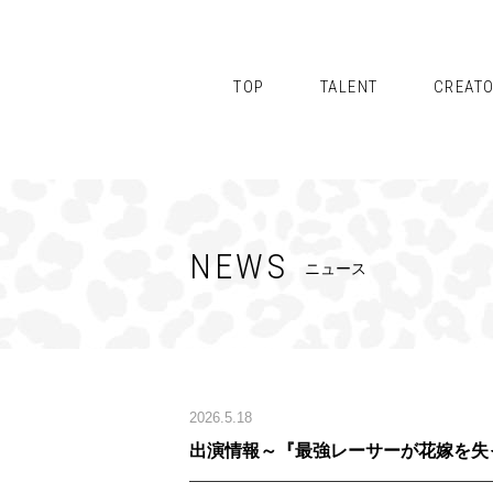
TOP
TALENT
CREAT
NEWS
ニュース
2026.5.18
出演情報～『最強レーサーが花嫁を失