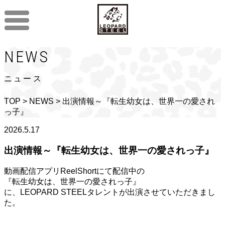
NEWS
ニュース
TOP
>
NEWS
> 出演情報～『転生幼女は、世界一の愛され
っ子』
2026.5.17
出演情報～『転生幼女は、世界一の愛されっ子』
動画配信アプリReelShortにて配信中の
『転生幼女は、世界一の愛されっ子』
に、LEOPARD STEELタレントが出演させていただきまし
た。