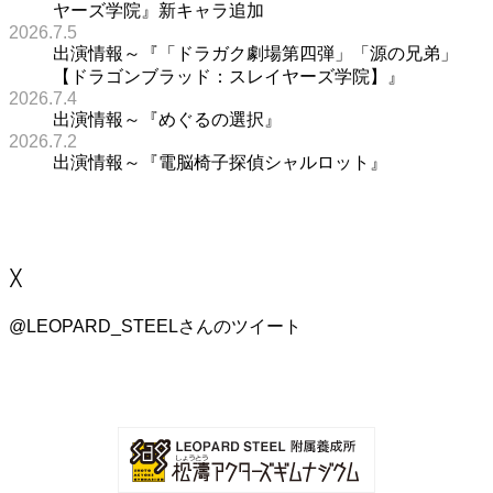
ヤーズ学院』新キャラ追加
2026.7.5
出演情報～『「ドラガク劇場第四弾」「源の兄弟」
【ドラゴンブラッド：スレイヤーズ学院】』
2026.7.4
出演情報～『めぐるの選択』
2026.7.2
出演情報～『電脳椅子探偵シャルロット』
X
@LEOPARD_STEELさんのツイート