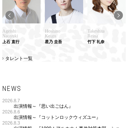
Ageishi
Hoshino
Takeshita
Naoyuki
Keigo
Reina
上石 直行
星乃 圭吾
竹下 礼奈
タレント一覧
NEWS
2026.8.7
出演情報～『思い出ごはん』
2026.8.6
出演情報～『コットンロックウィズユー』
2026.8.3