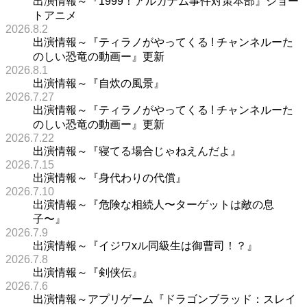
出演情報～『1999！アルカナム事件対策本部』ショー
トアニメ
2026.8.2
出演情報～『ティラノがやってくる ! チャンネルーた
のしい恐竜の動画ー』更新
2026.8.1
出演情報～『自炊の風景』
2026.7.27
出演情報～『ティラノがやってくる ! チャンネルーた
のしい恐竜の動画ー』更新
2026.7.22
出演情報～『寝てる場合じゃねえんだよ』
2026.7.15
出演情報～『身代わりの代償』
2026.7.10
出演情報～『危険な相続人〜ターゲットは敵の息
子〜』
2026.7.9
出演情報～『イジワxル同級生は御曹司！？』
2026.7.8
出演情報～『剣侠伝』
2026.7.6
出演情報～アプリゲーム『ドラゴンブラッド：スレイ