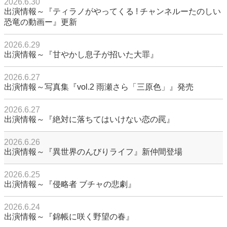
2026.6.30
出演情報～『ティラノがやってくる ! チャンネルーたのしい
恐竜の動画ー』更新
2026.6.29
出演情報～『甘やかし息子が招いた大罪』
2026.6.27
出演情報～写真集『vol.2 雨瀬さら「三原色」』発売
2026.6.27
出演情報～『絶対に落ちてはいけない恋の罠』
2026.6.26
出演情報～『異世界のんびりライフ』新仲間登場
2026.6.25
出演情報～『侵略者 ブチャの悲劇』
2026.6.24
出演情報～『錦帳に咲く野望の春』