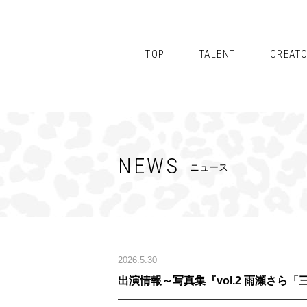
TOP
TALENT
CREAT
NEWS
ニュース
2026.5.30
出演情報～写真集『vol.2 雨瀬さら「