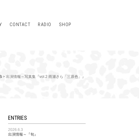
Y
CONTACT
RADIO
SHOP
S
> 出演情報～写真集『vol.2 雨瀬さら「三原色」』
ENTRIES
2026.6.3
出演情報～『旬』