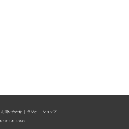
｜
お問い合わせ
｜
ラジオ
｜
ショップ
3-5310-3838