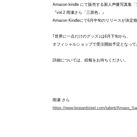
Amazon kindle にて販売する新人声優写真
『vol.2 雨瀬さら「三原色」』
Amazon Kindleにて6月中旬のリリースが決
｢世界に一点だけのグッズ｣は6月下旬から、
オフィシャルショップで受注開始予定となって
詳細については、続報をお待ちください。
雨瀬 さら
https://www.leopardsteel.com/talent/Amase_Sa