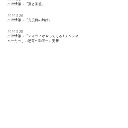
出演情報～『夏と蛍籠』
2026.5.26
出演情報～『九度目の離婚』
2026.5.25
出演情報～『ティラノがやってくる ! チャンネ
ルーたのしい恐竜の動画ー』更新