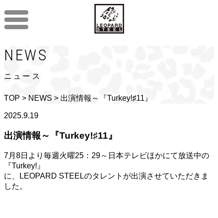
NEWS
ニュース
TOP
>
NEWS
> 出演情報～『Turkey!♯11』
2025.9.19
出演情報～『Turkey!♯11』
7月8日より毎週火曜25：29～日本テレビほかにて放送中の
『Turkey!』
に、LEOPARD STEELのタレントが出演させていただきま
した。