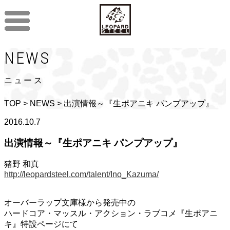
NEWS
ニュース
TOP
>
NEWS
> 出演情報～『生ポアニキ パンプアップ』
2016.10.7
出演情報～『生ポアニキ パンプアップ』
猪野 和真
http://leopardsteel.com/talent/Ino_Kazuma/
オーバーラップ文庫様から発売中の
ハードコア・マッスル・アクション・ラブコメ『生ポアニ
キ』特設ページにて