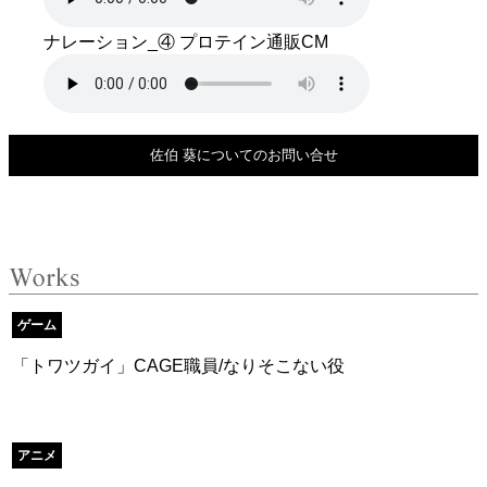
ナレーション_④ プロテイン通販CM
佐伯 葵についてのお問い合せ
ゲーム
「トワツガイ」CAGE職員/なりそこない役
アニメ