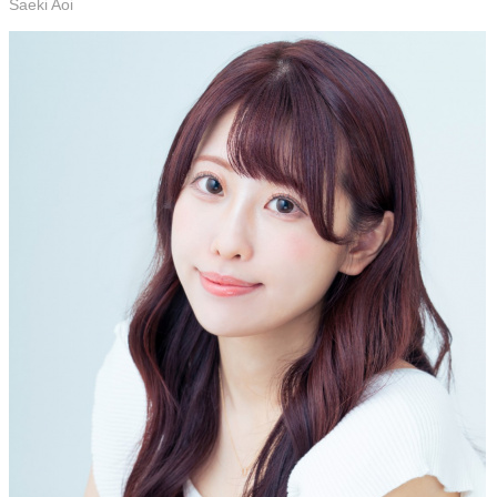
Saeki Aoi