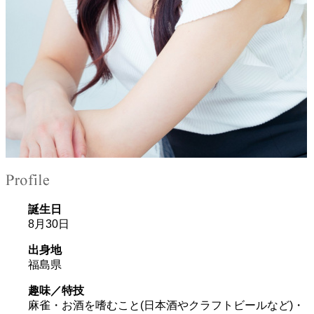
誕生日
8月30日
出身地
福島県
趣味／特技
麻雀・お酒を嗜むこと(日本酒やクラフトビールなど)・