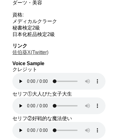
ダーツ・美容
資格:
メディカルクラーク
秘書検定2級
日本化粧品検定2級
リンク
佐伯葵X(Twitter)
Voice Sample
クレジット
セリフ①大人びた女子大生
セリフ②好戦的な魔法使い