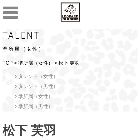
TALENT
準所属（女性）
TOP
>
準所属（女性）
> 松下 芙羽
タレント（女性）
タレント（男性）
準所属（女性）
準所属（男性）
松下 芙羽