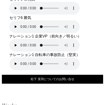
セリフ6 勝気
ナレーション1 企業VP（前向き／明るい）
ナレーション1 自転車の事故防止（堅実）
松下 芙羽についてのお問い合せ