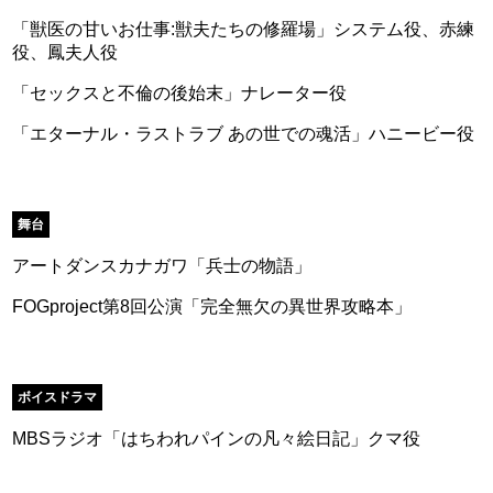
「獣医の甘いお仕事:獣夫たちの修羅場」システム役、赤練
役、鳳夫人役
「セックスと不倫の後始末」ナレーター役
「エターナル・ラストラブ あの世での魂活」ハニービー役
舞台
アートダンスカナガワ「兵士の物語」
FOGproject第8回公演「完全無欠の異世界攻略本」
ボイスドラマ
MBSラジオ「はちわれパインの凡々絵日記」クマ役