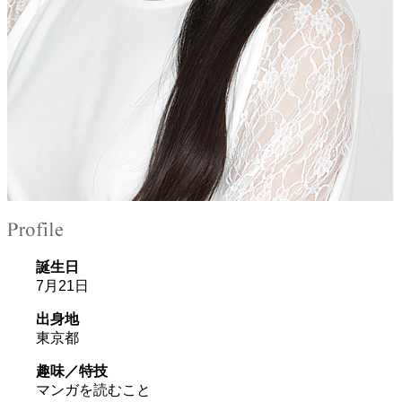
誕生日
7月21日
出身地
東京都
趣味／特技
マンガを読むこと