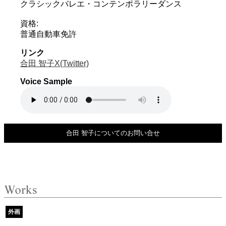
クラシックバレエ・コンテンポラリーダンス
資格:
普通自動車免許
リンク
合田 智子X(Twitter)
Voice Sample
合田 智子についてのお問い合せ
外画