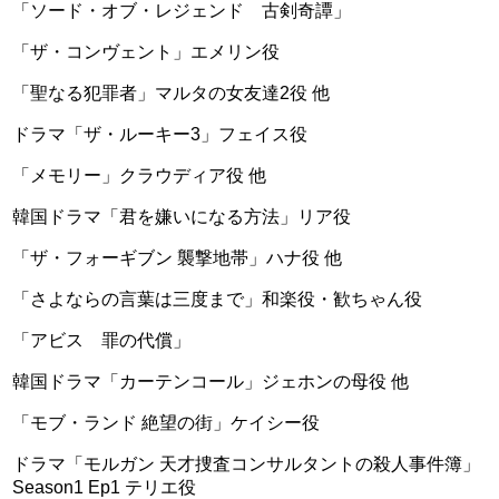
「ソード・オブ・レジェンド 古剣奇譚」
「ザ・コンヴェント」エメリン役
「聖なる犯罪者」マルタの女友達2役 他
ドラマ「ザ・ルーキー3」フェイス役
「メモリー」クラウディア役 他
韓国ドラマ「君を嫌いになる方法」リア役
「ザ・フォーギブン 襲撃地帯」ハナ役 他
「さよならの言葉は三度まで」和楽役・歓ちゃん役
「アビス 罪の代償」
韓国ドラマ「カーテンコール」ジェホンの母役 他
「モブ・ランド 絶望の街」ケイシー役
ドラマ「モルガン 天才捜査コンサルタントの殺人事件簿」
Season1 Ep1 テリエ役