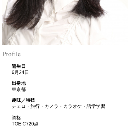
誕生日
6月24日
出身地
東京都
趣味／特技
チェロ・旅行・カメラ・カラオケ・語学学習
資格:
TOEIC720点