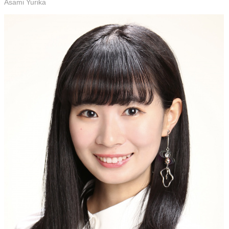
Asami Yurika